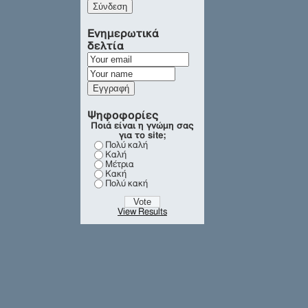
Ενημερωτικά
δελτία
Ψηφοφορίες
Ποιά είναι η γνώμη σας
για το site;
Πολύ καλή
Καλή
Μέτρια
Κακή
Πολύ κακή
View Results